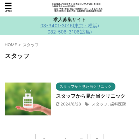
求人募集サイト
03-3401-3016(東京・横浜)
082-506-3106(広島)
HOME
>
スタッフ
スタッフ
スタッフから見た当クリニック
スタッフから見た当クリニック
2024/8/28
スタッフ
,
歯科医院