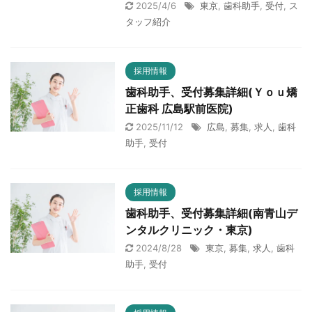
2025/4/6
東京
,
歯科助手
,
受付
,
ス
タッフ紹介
採用情報
歯科助手、受付募集詳細(Ｙｏｕ矯
正歯科 広島駅前医院)
2025/11/12
広島
,
募集
,
求人
,
歯科
助手
,
受付
採用情報
歯科助手、受付募集詳細(南青山デ
ンタルクリニック・東京)
2024/8/28
東京
,
募集
,
求人
,
歯科
助手
,
受付