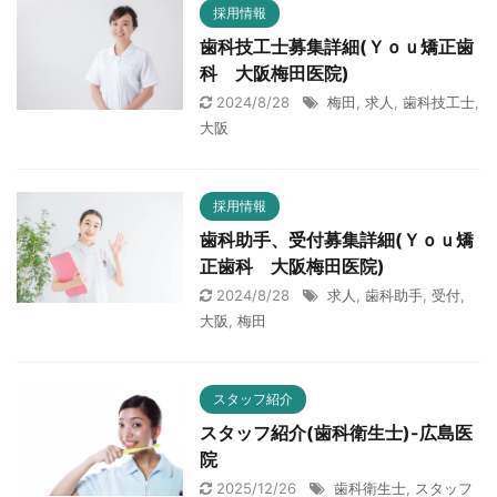
採用情報
歯科技工士募集詳細(Ｙｏｕ矯正歯
科 大阪梅田医院)
2024/8/28
梅田
,
求人
,
歯科技工士
,
大阪
採用情報
歯科助手、受付募集詳細(Ｙｏｕ矯
正歯科 大阪梅田医院)
2024/8/28
求人
,
歯科助手
,
受付
,
大阪
,
梅田
スタッフ紹介
スタッフ紹介(歯科衛生士)-広島医
院
2025/12/26
歯科衛生士
,
スタッフ