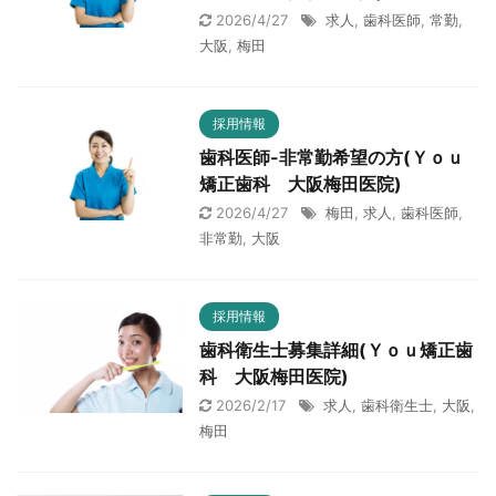
2026/4/27
求人
,
歯科医師
,
常勤
,
大阪
,
梅田
採用情報
歯科医師-非常勤希望の方(Ｙｏｕ
矯正歯科 大阪梅田医院)
2026/4/27
梅田
,
求人
,
歯科医師
,
非常勤
,
大阪
採用情報
歯科衛生士募集詳細(Ｙｏｕ矯正歯
科 大阪梅田医院)
2026/2/17
求人
,
歯科衛生士
,
大阪
,
梅田