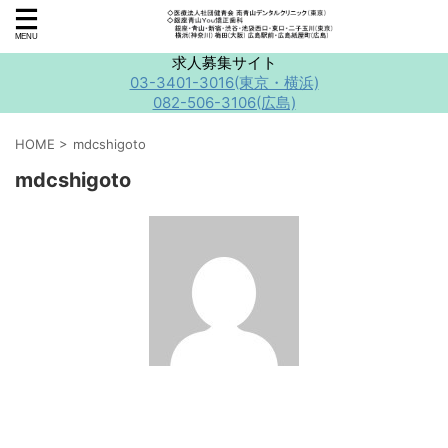
求人募集サイト
03-3401-3016(東京・横浜)
082-506-3106(広島)
HOME
>
mdcshigoto
mdcshigoto