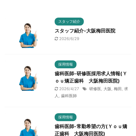
スタッフ紹介
スタッフ紹介-大阪梅田医院
2026/6/29
採用情報
歯科医師-研修医採用求人情報(Ｙ
ｏｕ矯正歯科 大阪梅田医院)
2026/4/27
研修医
,
大阪
,
梅田
,
求
人
,
歯科医師
採用情報
歯科医師-常勤希望の方(Ｙｏｕ矯
正歯科 大阪梅田医院)