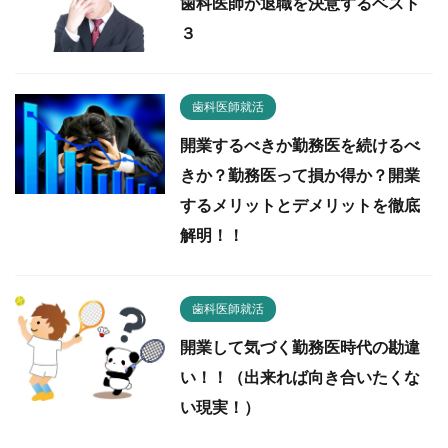
歯科医師が退職を決意するベスト
３
歯科医師就活
開業するべきか勤務医を続けるべ
きか？勤務医って損か得か？開業
するメリットとデメリットを徹底
解明！！
歯科医師就活
開業して気づく勤務医時代の勘違
い！！（出来れば向き合いたくな
い現実！）