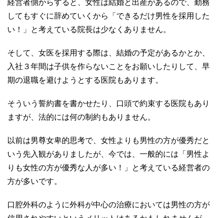
経営者側からすると、女性は結婚と出産があるので、勤務
してもすぐに辞めていくから「できるだけ男性を採用した
い！」と考えている院長は少なくありません。
そして、女医を採用する際は、結婚の予定があるかとか、
入社３年間は子供を作らないことをお願いしたりして、早
期の退職を避けようとする医院もあります。
そういう誓約書を書かせたり、口頭で約束する医院もあり
ますが、法的には何の制約もありません。
以前は男尊女卑的思考で、女性よりも男性の方が優秀だと
いう先入観がありましたが、今では、一般的には「男性よ
りも女性の方が優秀な人が多い！」と考えている経営者の
方が多いです。
口腔外科のように外科が中心の治療においては男性の方が