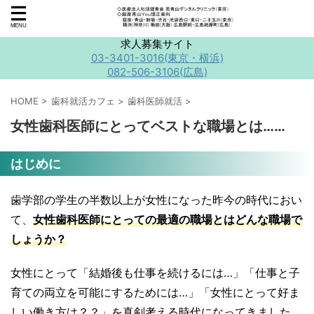
求人募集サイト
03-3401-3016(東京・横浜)
082-506-3106(広島)
HOME
>
歯科就活カフェ
>
歯科医師就活
>
女性歯科医師にとってベストな職場とは……
はじめに
歯学部の学生の半数以上が女性になった昨今の時代におい
て、
女性歯科医師
にとっての最適の職場とはどんな職場で
しょうか？
女性にとって「結婚後も仕事を続けるには…」「仕事と子
育ての両立を可能にするためには…」「女性にとって好ま
しい働き方は？？」を真剣考える時代になってきました。