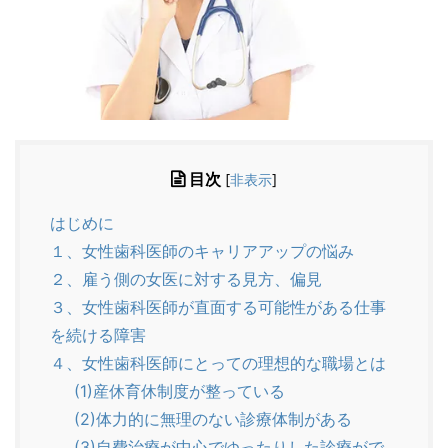
目次
[
非表示
]
はじめに
１、女性歯科医師のキャリアアップの悩み
２、雇う側の女医に対する見方、偏見
３、女性歯科医師が直面する可能性がある仕事
を続ける障害
４、女性歯科医師にとっての理想的な職場とは
(1)産休育休制度が整っている
(2)体力的に無理のない診療体制がある
(3)自費治療が中心でゆったりした診療がで