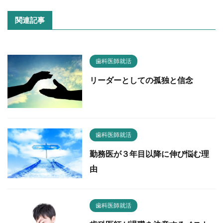
関連記事
歯科医師就活
リーダーとしての孤独と信念
歯科医師就活
勤務医が３年目以降に伸び悩む理
由
歯科医師就活