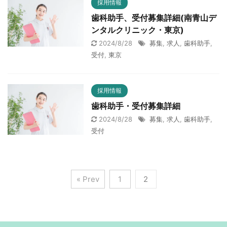
採用情報
歯科助手、受付募集詳細(南青山デ
ンタルクリニック・東京)
2024/8/28
募集
,
求人
,
歯科助手
,
受付
,
東京
採用情報
歯科助手・受付募集詳細
2024/8/28
募集
,
求人
,
歯科助手
,
受付
« Prev
1
2