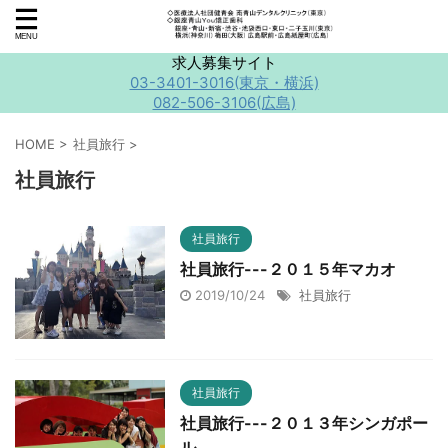
求人募集サイト
03-3401-3016(東京・横浜)
082-506-3106(広島)
HOME
>
社員旅行
>
社員旅行
社員旅行
社員旅行---２０１５年マカオ
2019/10/24
社員旅行
社員旅行
社員旅行---２０１３年シンガポー
ル