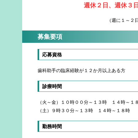
週休２日、週休３
（週に１～２
募集要項
応募資格
歯科助手の臨床経験が１２か月以上ある方
診療時間
（火～金）１０時００分～１３時 １４時～１
（土）９時３０分～１３時 １４時～１８時
勤務時間