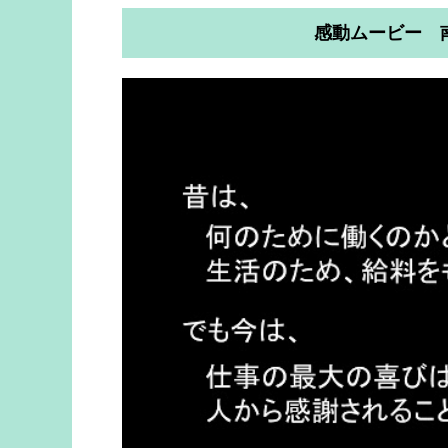
感動ムービー 