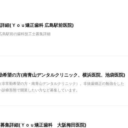
詳細(Ｙｏｕ矯正歯科 広島駅前医院)
 広島駅前の歯科技工士募集詳細
勤希望の方(南青山デンタルクリニック、横浜医院、池袋医院)
（非常勤希望の方・南青山デンタルクリニック）。非抜歯矯正の勉強をした
い診療形態で開業したい方など募集しています。
募集詳細(Ｙｏｕ矯正歯科 大阪梅田医院)