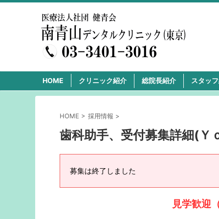
HOME
クリニック紹介
総院長紹介
スタッフ
HOME
>
採用情報
>
歯科助手、受付募集詳細(Ｙｏ
募集は終了しました
見学歓迎