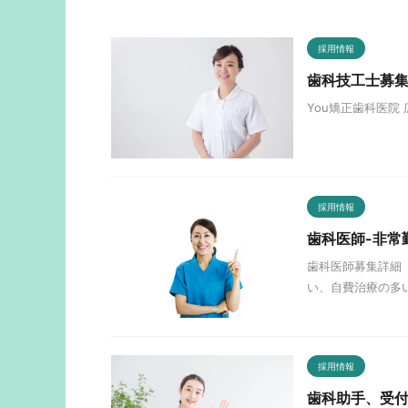
採用情報
歯科技工士募集
You矯正歯科医院
採用情報
歯科医師-非常
歯科医師募集詳細
い、自費治療の多
採用情報
歯科助手、受付