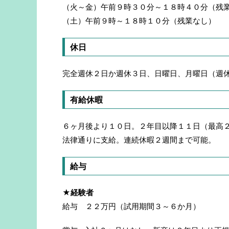
（火～金）午前９時３０分～１８時４０分（残
（土）午前９時～１８時１０分（残業なし）
休日
完全週休２日か週休３日、日曜日、月曜日（週
有給休暇
６ヶ月後より１０日。２年目以降１１日（最高
法律通りに支給。連続休暇２週間まで可能。
給与
★経験者
給与 ２２万円（試用期間３～６か月）