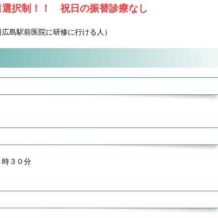
日選択制！！ 祝日の振替診療なし
日広島駅前医院に研修に行ける人）
８時３０分