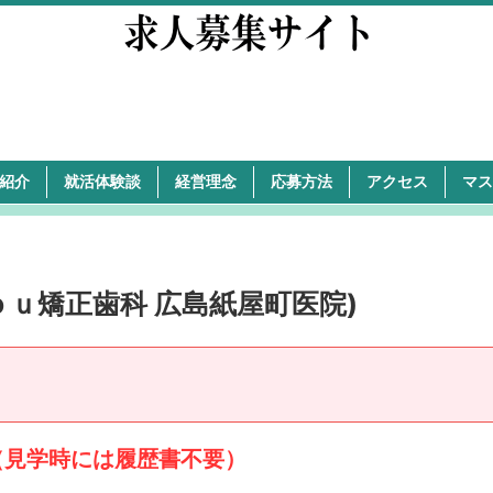
紹介
就活体験談
経営理念
応募方法
アクセス
マス
ｕ矯正歯科 広島紙屋町医院)
（見学時には履歴書不要）