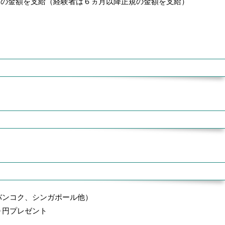
規の金額を支給（経験者は６ヵ月以降正規の金額を支給）
バンコク、シンガポール他）
０円プレゼント