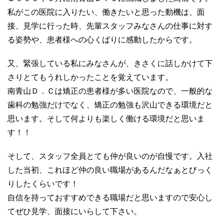
私がこの医院に入りたい、働きたいと思った動機は、面
接、見学に行った時、先輩スタッフみなさんの仕事に対す
る姿勢や、患者様への心くばりに感動したからです。
又、緊張している私にみなさんが、きさくに話しかけて下
さりとてもうれしかったことを覚えています。
南青山Ｄ．Ｃは矯正の患者様が多い医院なので、一般的な
歯科の勉強だけでなく、矯正の勉強も沢山できる環境だと
思います。そして何よりも楽しく働ける環境だと思いま
す！！
そして、スタッフ全員とても仲が良いのが自慢です。入社
した当初、これほど仲の良い職場があるんだなぁとびっく
りしたくらいです！
自信を持っておすすめできる職場だと思いますので安心し
てぜひ見学、面接にいらして下さい。