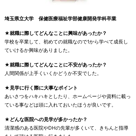
埼玉県立大学 保健医療福祉学部健康開発学科卒業
★就職に際してどんなことに興味があったか？
学校を卒業して、初めての就職なので1から学べて成長し
ていけるか興味がありました。
★就職に際してどんなことに不安があったか？
人間関係が上手くいくかどうか不安でした。
★見学に行く際に大事なポイント
あいさつをハキハキとしたり、ホームページや資料に載っ
ている事などは頭に入れておいたほうが良いです。
★どんな医院への見学が多かったか？
清潔感のある医院やDHの先輩が多くいて、きちんと指導