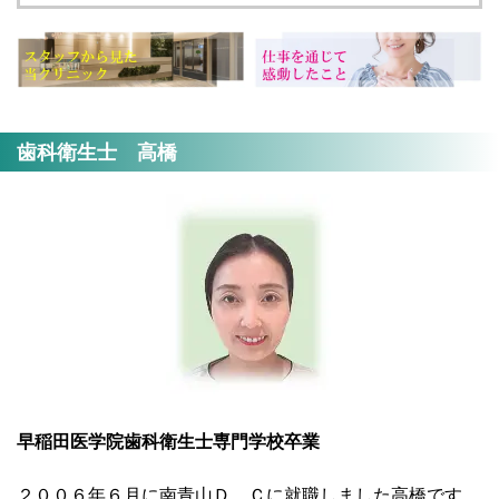
歯科衛生士 高橋
早稲田医学院歯科衛生士専門学校卒業
２００６年６月に南青山Ｄ．Ｃに就職しました高橋です。