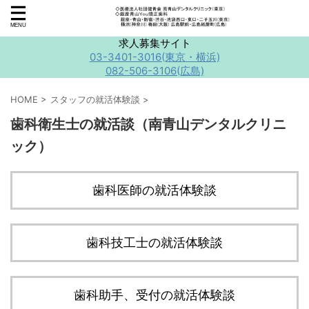
求人募集サイト
03-3401-3016(東京・横浜)
082-506-3106(広島)
HOME
>
スタッフの就活体験談
>
歯科衛生士の就活談（南青山デンタルクリニ
ック）
歯科医師の就活体験談
歯科技工士の就活体験談
歯科助手、受付の就活体験談