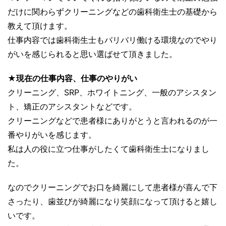
だけに関わらずクリーニングなどの歯科衛生士の基礎から
教えて頂けます。
仕事内容では歯科衛生士もバリバリ働ける環境なのでやり
がいを感じられると思い選ばせて頂きました。
★現在の仕事内容、仕事のやりがい
クリーニング、SRP、ホワイトニング、一般のアシスタン
ト、矯正のアシスタントなどです。
クリーニングなどで患者様にありがとうと言われるのが一
番やりがいを感じます。
私は人の役に立つ仕事がしたくて歯科衛生士になりまし
た。
なのでクリーニングでお口を綺麗にして患者様が喜んで下
さったり、歯並びが綺麗になり笑顔になって頂けると嬉し
いです。