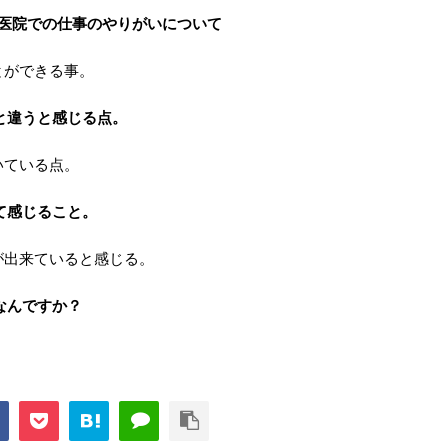
前医院での仕事のやりがいについて
とができる事。
と違うと感じる点。
いている点。
て感じること。
が出来ていると感じる。
なんですか？