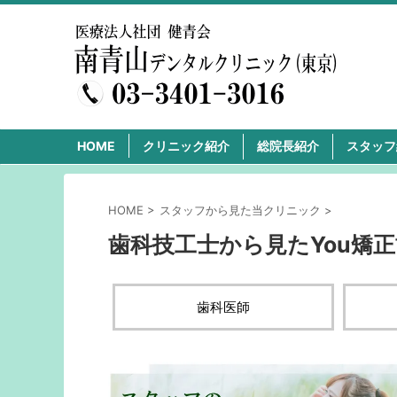
HOME
クリニック紹介
総院長紹介
スタッフ
HOME
>
スタッフから見た当クリニック
>
歯科技工士から見たYou矯
歯科医師