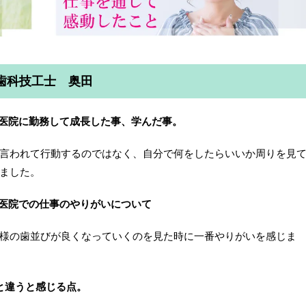
歯科技工士 奥田
前医院に勤務して成長した事、学んだ事。
言われて行動するのではなく、自分で何をしたらいいか周りを見
ました。
前医院での仕事のやりがいについて
様の歯並びが良くなっていくのを見た時に一番やりがいを感じま
と違うと感じる点。