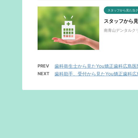
スタッフから見た当
スタッフから
南青山デンタルク
PREV
歯科衛生士から見たYou矯正歯科広島医
NEXT
歯科助手、受付から見たYou矯正歯科広