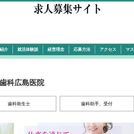
紹介
就活体験談
経営理念
応募方法
アクセス
マス
正歯科広島医院
歯科衛生士
歯科助手、受付