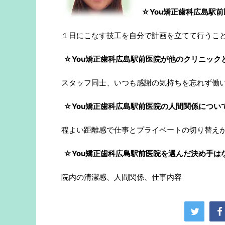
☆You矯正歯科広島駅
１日にこなす技工を自分で計画を立てて行うこ
☆You矯正歯科広島駅前医院が他のクリニック
スタッフ同士、いつも感謝の気持ちを忘れず働
☆You矯正歯科広島駅前医院の人間関係につい
程よい距離感で仕事とプライベートの切り替え
☆You矯正歯科広島駅前医院を選んだ決め手は
院内の清潔感、人間関係、仕事内容