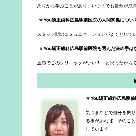
周りから学ぶことがあり、いつまでも自分が成
☆You矯正歯科広島駅前医院の人間関係につい
スタッフ間のコミュニケーションがよくとれて
☆You矯正歯科広島駅前医院を選んだ決め手は
直感でこのクリニックがいい！！と思ったから
☆You矯正歯科広島駅
気づきなどで自分を振り
る事があれば、そのこと
しています。