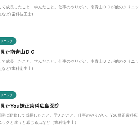
して成長したこと、学んだこと。仕事のやりがい。南青山ＤＣが他のクリニッ
など(歯科技工士)
クリニック
ら見た南青山ＤＣ
して成長したこと、学んだこと。仕事のやりがい。南青山ＤＣが他のクリニッ
など(歯科衛生士)
クリニック
見たYou矯正歯科広島医院
医院に勤務して成長したこと、学んだこと。仕事のやりがい。You矯正歯科広
ニックと違うと感じる点など（歯科衛生士）