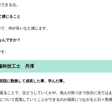
長できる点。
て感じること
いて、仲が良いなと感じます。
なんですか？
です。
歯科技工士 丹澤
前医院に勤務して成長した事、学んだ事。
返ることで、次どうしていくかや、他人の気づきで自分に当ては
について意識していくことができるのが成長につながると日々実