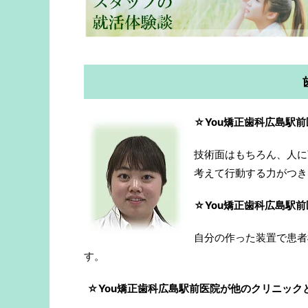
☆You矯正歯科広島駅
技術面はもちろん、人に
考えて行動する力がつき
☆You矯正歯科広島駅
自分の作った装置で患者
す。
☆You矯正歯科広島駅前医院が他のクリニック