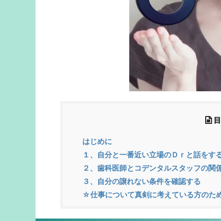
目
はじめに
１、自分と一番近い立場のＤｒと話をす
２、歯科医師とコデンタルスタッフの関
３、自分の譲れない条件を確認する
☆仕事について真剣に考えている方のた