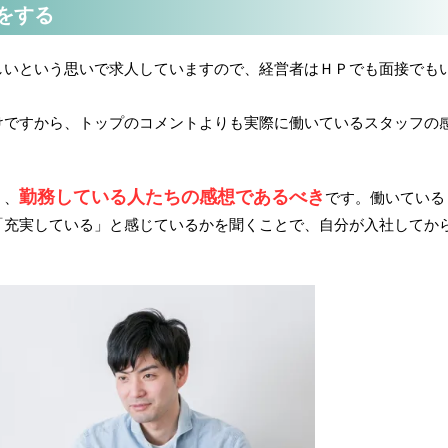
をする
しいという思いで求人していますので、経営者はＨＰでも面接でも
けですから、トップのコメントよりも実際に働いているスタッフの
勤務している人たちの感想であるべき
く、
です。働いている
「充実している」と感じているかを聞くことで、自分が入社してか