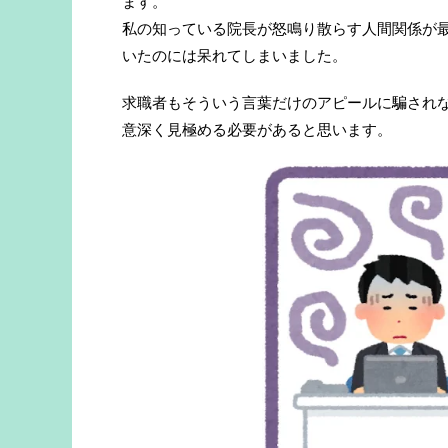
ます。
私の知っている院長が怒鳴り散らす人間関係が
いたのには呆れてしまいました。
求職者もそういう言葉だけのアピールに騙され
意深く見極める必要があると思います。