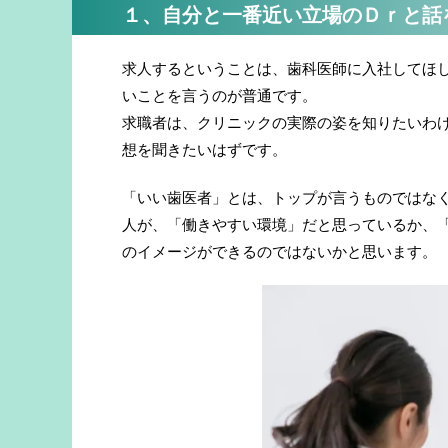
１、自分と一番近い立場のＤｒと話
求人するということは、歯科医師に入社してほ
いことを言うのが普通です。
求職者は、クリニックの実際の姿を知りたいわ
想を聞きたいはずです。
「いい歯医者」とは、トップが言うものではな
人が、「働きやすい環境」だと思っているか、
のイメージができるのではないかと思います。