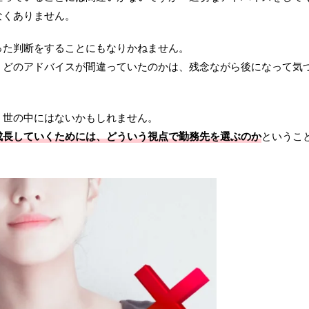
なくありません。
った判断をすることにもなりかねません。
、どのアドバイスが間違っていたのかは、残念ながら後になって気
、世の中にはないかもしれません。
成長していくためには、どういう視点で勤務先を選ぶのか
というこ