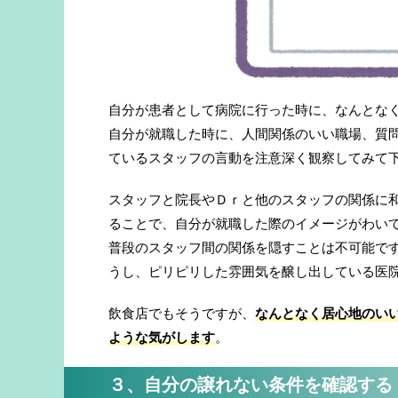
自分が患者として病院に行った時に、なんとな
自分が就職した時に、人間関係のいい職場、質
ているスタッフの言動を注意深く観察してみて
スタッフと院長やＤｒと他のスタッフの関係に
ることで、自分が就職した際のイメージがわい
普段のスタッフ間の関係を隠すことは不可能で
うし、ピリピリした雰囲気を醸し出している医
飲食店でもそうですが、
なんとなく居心地のい
ような気がします
。
３、自分の譲れない条件を確認する