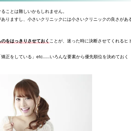
けることは難しいかもしれません。
がありますし、小さいクリニックには小さいクリニックの良さがあ
ものをはっきりさせておく
ことが、迷った時に決断させてくれるヒ
矯正をしている」etc……いろんな要素から優先順位を決めておく