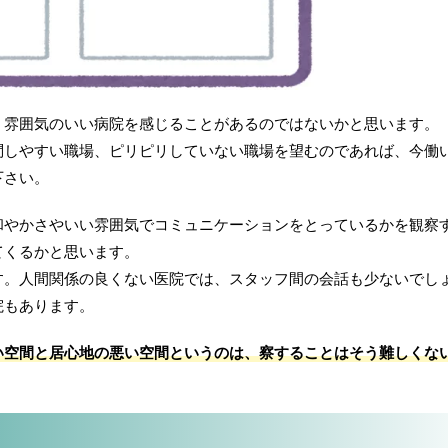
く雰囲気のいい病院を感じることがあるのではないかと思います。
問しやすい職場、ピリピリしていない職場を望むのであれば、今働
下さい。
和やかさやいい雰囲気でコミュニケーションをとっているかを観察
てくるかと思います。
す。人間関係の良くない医院では、スタッフ間の会話も少ないでし
院もあります。
い空間と居心地の悪い空間というのは、察することはそう難しくな