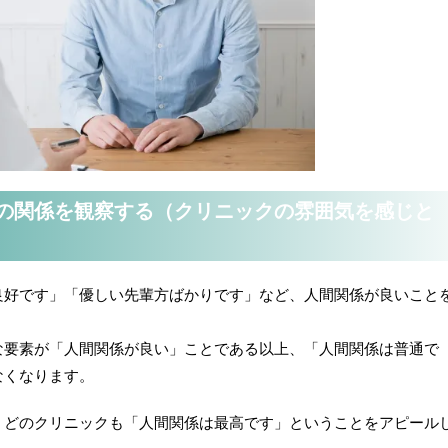
の関係を観察する（クリニックの雰囲気を感じと
良好です」「優しい先輩方ばかりです」など、人間関係が良いこと
な要素が「人間関係が良い」ことである以上、「人間関係は普通で
なくなります。
、どのクリニックも「人間関係は最高です」ということをアピール