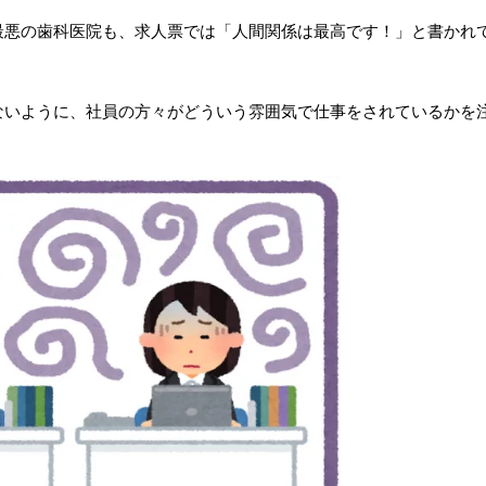
最悪の歯科医院も、求人票では「人間関係は最高です！」と書かれ
ないように、社員の方々がどういう雰囲気で仕事をされているかを