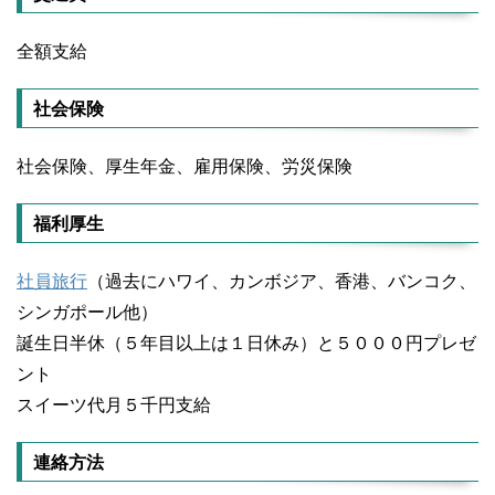
全額支給
社会保険
社会保険、厚生年金、雇用保険、労災保険
福利厚生
社員旅行
（過去にハワイ、カンボジア、香港、バンコク、
シンガポール他）
誕生日半休（５年目以上は１日休み）と５０００円プレゼ
ント
スイーツ代月５千円支給
連絡方法