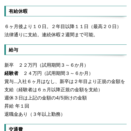
有給休暇
６ヶ月後より１０日。２年目以降１１日（最高２０日）
法律通りに支給。連続休暇２週間まで可能。
給与
新卒 ２２万円（試用期間３～６か月）
経験者
２４万円（試用期間３～６か月）
賞与…入社６ヶ月はなし、新卒は２年目より正規の金額を
支給（経験者は６ヵ月以降正規の金額を支給）
週休３日は上記の金額の4/5掛けの金額
昇給 年１回
退職金あり（３年以上勤務）
交通費