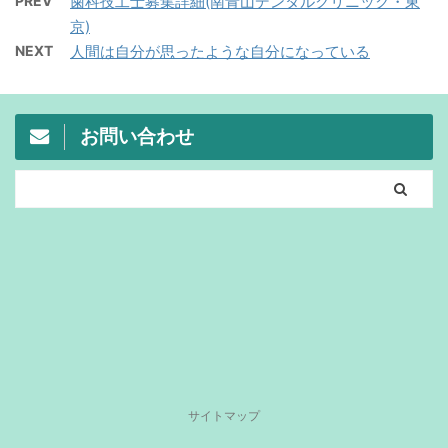
PREV
歯科技工士募集詳細(南青山デンタルクリニック・東
京)
NEXT
人間は自分が思ったような自分になっている
お問い合わせ
サイトマップ