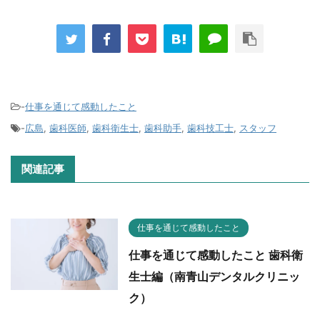
-
仕事を通じて感動したこと
-
広島
,
歯科医師
,
歯科衛生士
,
歯科助手
,
歯科技工士
,
スタッフ
関連記事
仕事を通じて感動したこと
仕事を通じて感動したこと 歯科衛
生士編（南青山デンタルクリニッ
ク）