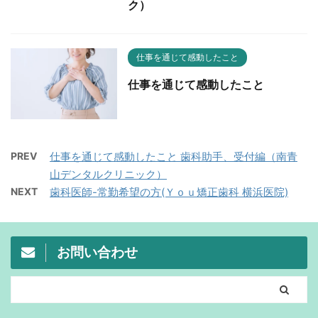
ク）
仕事を通じて感動したこと
仕事を通じて感動したこと
PREV
仕事を通じて感動したこと 歯科助手、受付編（南青
山デンタルクリニック）
NEXT
歯科医師-常勤希望の方(Ｙｏｕ矯正歯科 横浜医院)
お問い合わせ