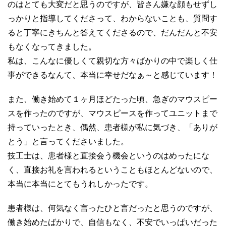
のはとても大変だと思うのですが、皆さん嫌な顔もせずし
っかりと指導してくださって、わからないことも、質問す
ると丁寧にきちんと答えてくださるので、だんだんと不安
もなくなってきました。
私は、こんなに優しくて親切な方々ばかりの中で楽しく仕
事ができるなんて、本当に幸せだなぁ～と感じています！
また、働き始めて１ヶ月ほどたった頃、急ぎのマウスピー
スを作ったのですが、マウスピースを作ってユニットまで
持っていったとき、偶然、患者様が私に気づき、「ありが
とう」と言ってくださいました。
技工士は、患者様と直接会う機会というのはめったにな
く、直接お礼を言われるということもほとんどないので、
本当に本当にとてもうれしかったです。
患者様は、何気なく言ったひと言だったと思うのですが、
働き始めたばかりで、自信もなく、不安でいっぱいだった