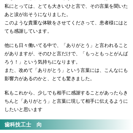
私にとっては、とても大きいひと言で、その言葉を聞いた
あと涙が出そうになりました。
このような貴重な体験をさせてくださって、患者様にはと
ても感謝しています。
他にも日々働いてる中で、「ありがとう」と言われること
がありますが、そのひと言だけで、「もっともっとがんば
ろう！」という気持ちになります。
また、改めて「ありがとう」という言葉には、こんなにも
影響力があるのかと、とても驚きました。
私もこれから、少しでも相手に感謝することがあったらき
ちんと「ありがとう」と言葉に現して相手に伝えるように
したいと思います
歯科技工士 向