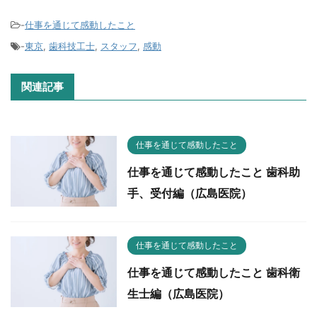
-
仕事を通じて感動したこと
-
東京
,
歯科技工士
,
スタッフ
,
感動
関連記事
仕事を通じて感動したこと
仕事を通じて感動したこと 歯科助
手、受付編（広島医院）
仕事を通じて感動したこと
仕事を通じて感動したこと 歯科衛
生士編（広島医院）