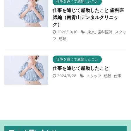
仕事を通じて感動したこと
仕事を通じて感動したこと 歯科医
師編（南青山デンタルクリニッ
ク）
2025/10/10
東京
,
歯科医師
,
スタッ
フ
,
感動
仕事を通じて感動したこと
仕事を通じて感動したこと
2024/8/28
スタッフ
,
感動
,
仕事