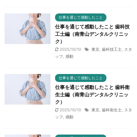
仕事を通じて感動したこと
仕事を通じて感動したこと 歯科技
工士編（南青山デンタルクリニッ
ク）
2025/10/10
東京
,
歯科技工士
,
スタ
ッフ
,
感動
仕事を通じて感動したこと
仕事を通じて感動したこと 歯科衛
生士編（南青山デンタルクリニッ
ク）
2025/10/10
東京
,
歯科衛生士
,
スタ
ッフ
,
感動