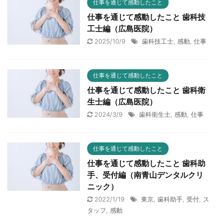
仕事を通じて感動したこと
仕事を通じて感動したこと 歯科技
工士編（広島医院）
2025/10/9
歯科技工士
,
感動
,
仕事
仕事を通じて感動したこと
仕事を通じて感動したこと 歯科衛
生士編（広島医院）
2024/3/9
歯科衛生士
,
感動
,
仕事
仕事を通じて感動したこと
仕事を通じて感動したこと 歯科助
手、受付編（南青山デンタルクリ
ニック）
2022/1/19
東京
,
歯科助手
,
受付
,
ス
タッフ
,
感動